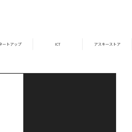
タートアップ
ICT
アスキーストア