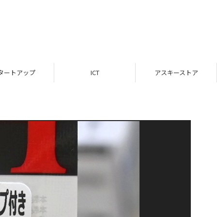
タートアップ
ICT
アスキーストア