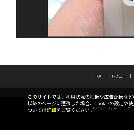
TOP
レビュー
このサイトでは、利用状況の把握や広告配信などの
以降のページに遷移した場合、Cookieの設定や
サイトポリシー
プ
ついては
詳細
をご覧ください。