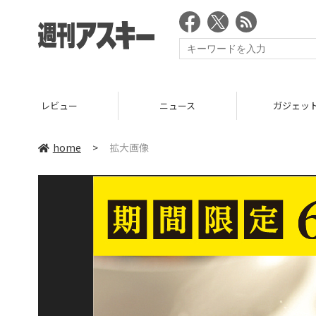
ビュー
ニュース
ガジェット
home
>
拡大画像