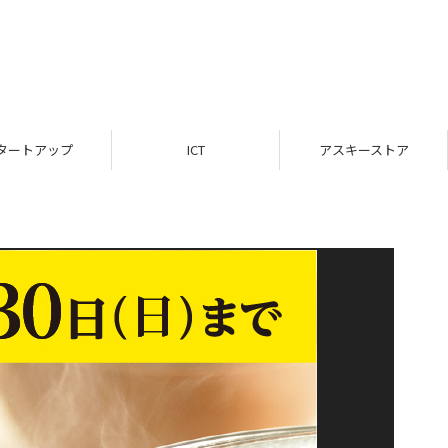
ICT
アスキーストア
インフ