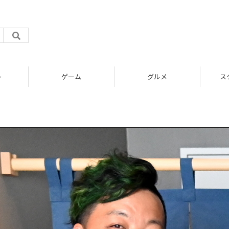
ト
ゲーム
グルメ
ス