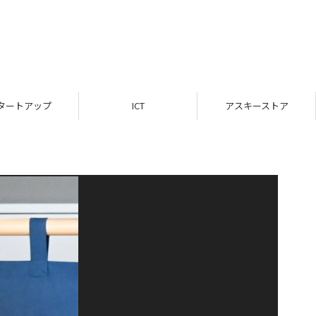
タートアップ
ICT
アスキーストア