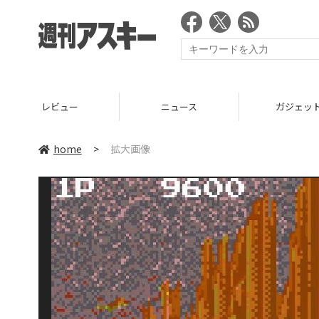
レビュー
ニュース
ガジェッ
home
>
拡大画像