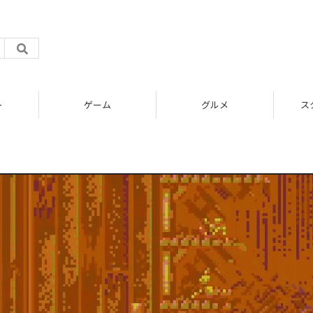
ト
ゲーム
グルメ
ス