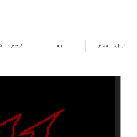
タートアップ
ICT
アスキーストア