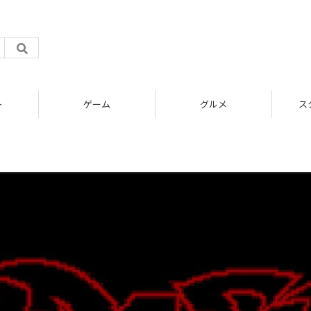
ト
ゲーム
グルメ
ス