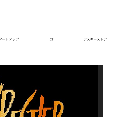
タートアップ
ICT
アスキーストア