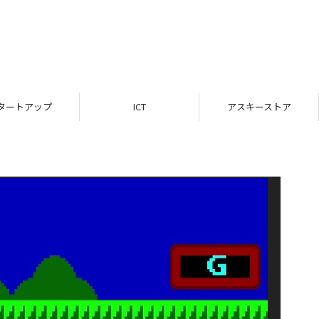
タートアップ
ICT
アスキーストア