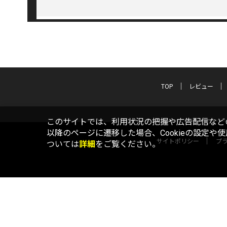
TOP
レビュー
このサイトでは、利用状況の把握や広告配信などの
以降のページに遷移した場合、Cookieの設定や
サイトポリシー
プ
ついては
詳細
をご覧ください。