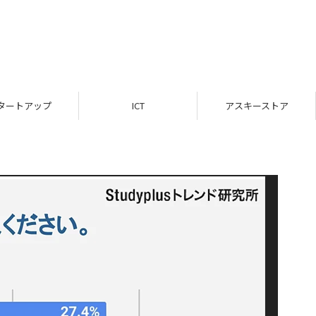
タートアップ
ICT
アスキーストア