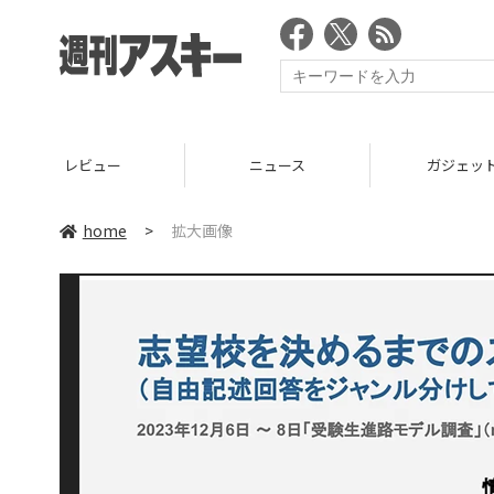
レビュー
ニュース
ガジェッ
home
>
拡大画像