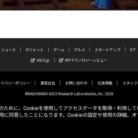
ニュース
ガジェット
ゲーム
グルメ
スタートアップ
ICT
ASCII.jp
MITテクノロジーレビュー
ライバシーポリシー
運営会社
お問い合わせ
広告掲載
スタッフ
©KADOKAWA ASCII Research Laboratories, Inc. 2026
ために、Cookieを使用してアクセスデータを取得・利用して
使用に同意したことになります。Cookieの設定や使用の詳細、