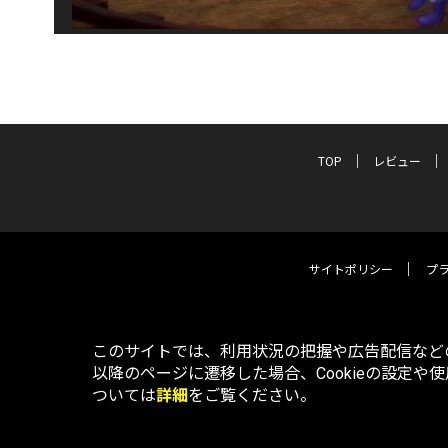
TOP
レビュー
サイトポリシー
プ
このサイトでは、利用状況の把握や広告配信などの
以降のページに遷移した場合、Cookieの設定や
ついては
詳細
をご覧ください。