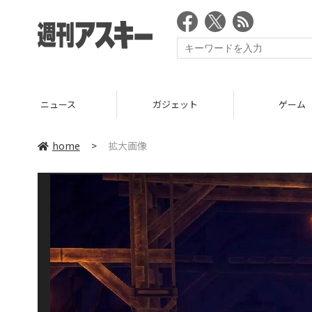
ニュース
ガジェット
ゲーム
home
>
拡大画像