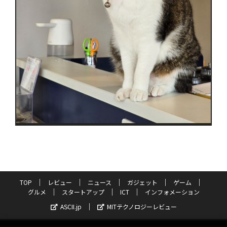
TOP
レビュー
ニュース
ガジェット
ゲーム
グルメ
スタートアップ
ICT
インフォメーション
ASCII.jp
MITテクノロジーレビュー