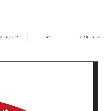
タートアップ
ICT
アスキーストア