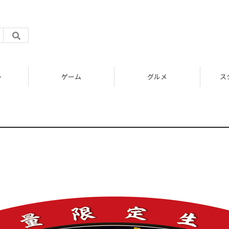
ト
ゲーム
グルメ
ス