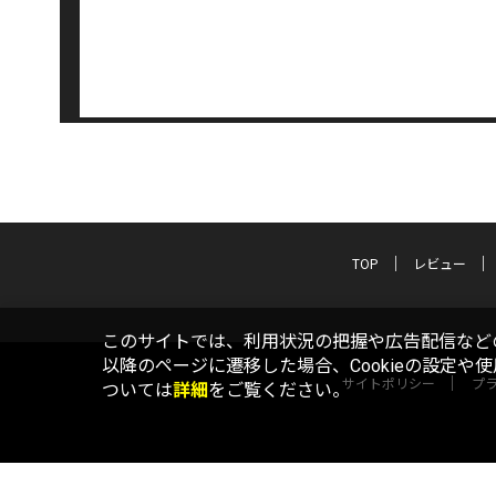
TOP
レビュー
このサイトでは、利用状況の把握や広告配信などの
以降のページに遷移した場合、Cookieの設定や
サイトポリシー
プ
ついては
詳細
をご覧ください。