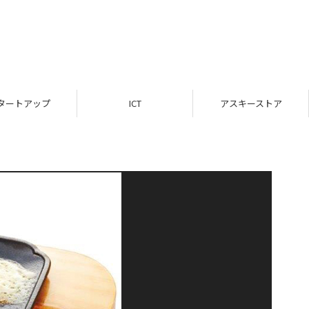
タートアップ
ICT
アスキーストア