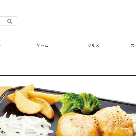
ト
ゲーム
グルメ
ス