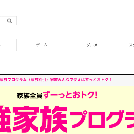
ト
ゲーム
グルメ
ス