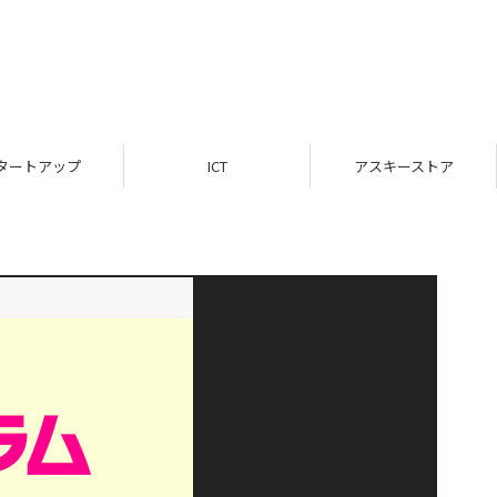
タートアップ
ICT
アスキーストア