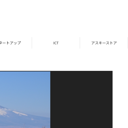
タートアップ
ICT
アスキーストア