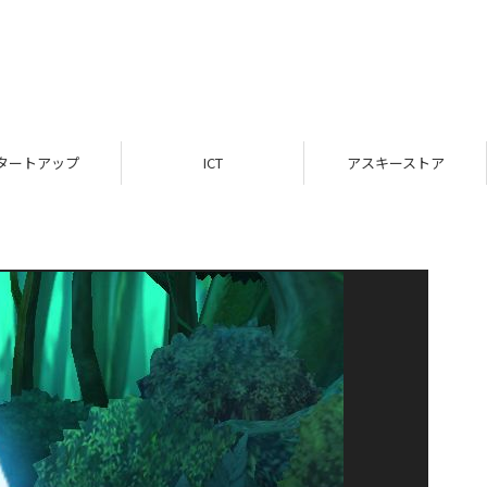
タートアップ
ICT
アスキーストア