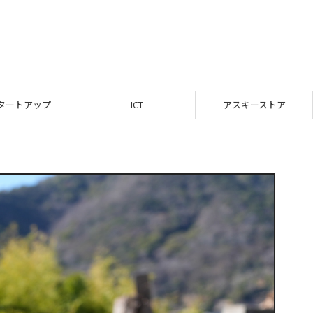
トアップ
ICT
アスキーストア