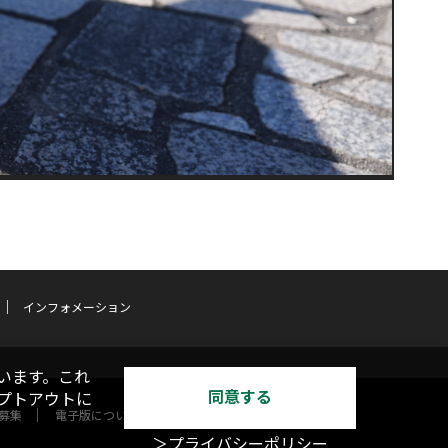
インフォメーション
います。これ
同意する
オプトアウトに
募集
電子版について
＞プライバシーポリシー