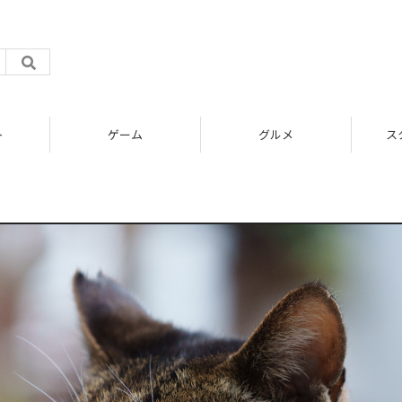
ト
ゲーム
グルメ
ス