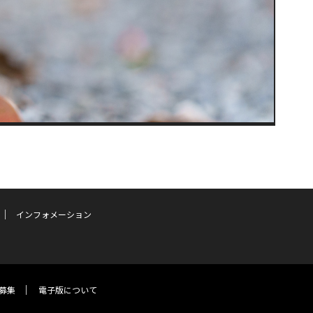
インフォメーション
募集
電子版について