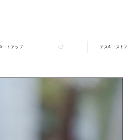
タートアップ
ICT
アスキーストア