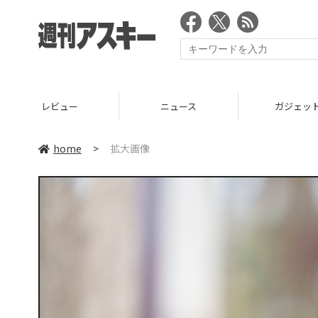
レビュー
ニュース
ガジェッ
home
>
拡大画像