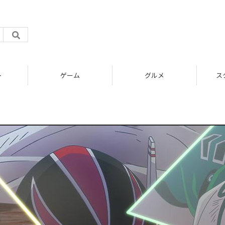
ト
ゲーム
グルメ
ス