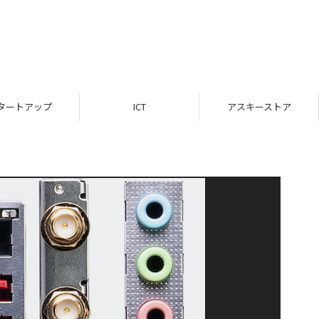
タートアップ
ICT
アスキーストア