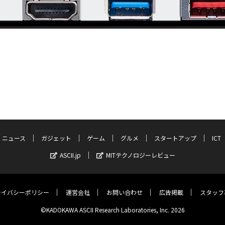
ニュース
ガジェット
ゲーム
グルメ
スタートアップ
ICT
ASCII.jp
MITテクノロジーレビュー
ライバシーポリシー
運営会社
お問い合わせ
広告掲載
スタッフ
©KADOKAWA ASCII Research Laboratories, Inc. 2026