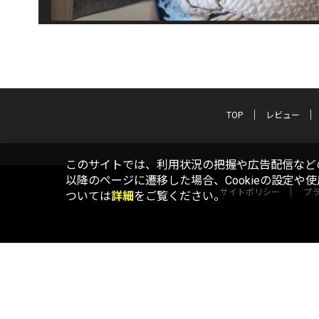
TOP
レビュー
このサイトでは、利用状況の把握や広告配信などの
以降のページに遷移した場合、Cookieの設定や
サイトポリシー
プ
ついては
詳細
をご覧ください。