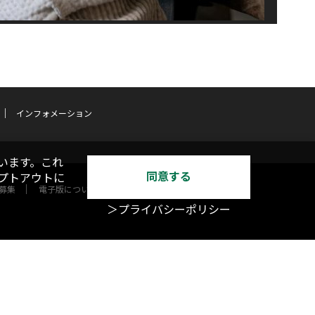
インフォメーション
います。これ
同意する
オプトアウトに
募集
電子版について
＞プライバシーポリシー