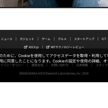
ニュース
ガジェット
ゲーム
グルメ
スタートアップ
ICT
ASCII.jp
MITテクノロジーレビュー
ために、Cookieを使用してアクセスデータを取得・利用して
使用に同意したことになります。Cookieの設定や使用の詳細、
ライバシーポリシー
運営会社
お問い合わせ
広告掲載
スタッフ
©KADOKAWA ASCII Research Laboratories, Inc. 2026