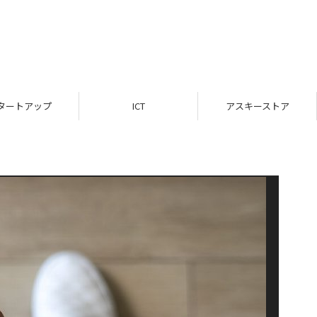
タートアップ
ICT
アスキーストア