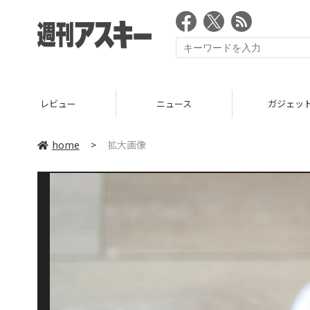
レビュー
ニュース
ガジェッ
home
>
拡大画像