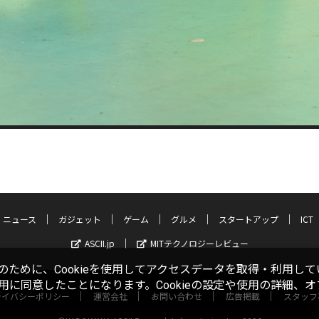
ニュース
ガジェット
ゲーム
グルメ
スタートアップ
ICT
ASCII.jp
MITテクノロジーレビュー
ために、Cookieを使用してアクセスデータを取得・利用して
使用に同意したことになります。Cookieの設定や使用の詳細、
ライバシーポリシー
運営会社
お問い合わせ
広告掲載
スタッフ