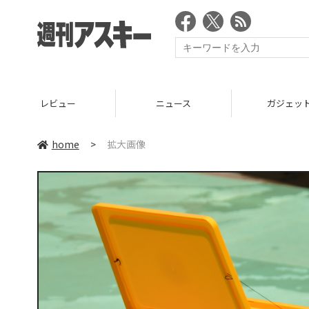
ニュース
ガジェット
ゲーム
home
>
拡大画像