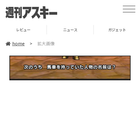
toggle
naviga
レビュー
ニュース
ガジェット
home
>
拡大画像