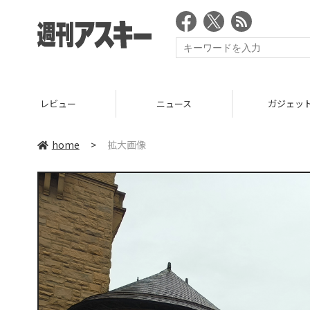
ニュース
ガジェット
home
>
拡大画像