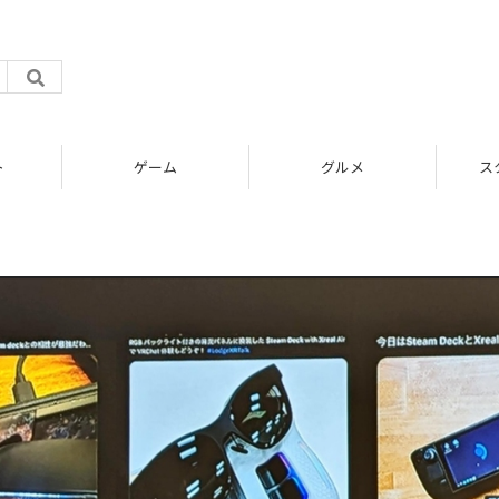
ト
ゲーム
グルメ
ス