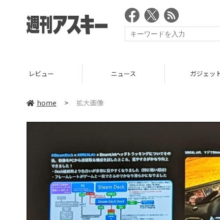
レビュー
ニュース
ガジェッ
home
>
拡大画像