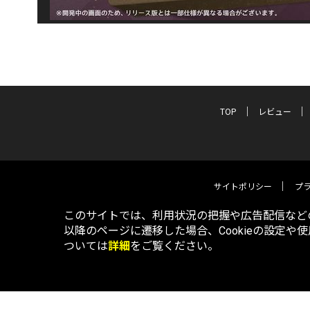
TOP
レビュー
サイトポリシー
プ
このサイトでは、利用状況の把握や広告配信などの
以降のページに遷移した場合、Cookieの設定や
ついては
詳細
をご覧ください。