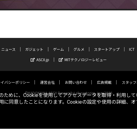
ニュース
ガジェット
ゲーム
グルメ
スタートアップ
ICT
ASCII.jp
MITテクノロジーレビュー
ライバシーポリシー
運営会社
お問い合わせ
広告掲載
スタッフ
©KADOKAWA ASCII Research Laboratories, Inc. 2026
ために、Cookieを使用してアクセスデータを取得・利用して
使用に同意したことになります。Cookieの設定や使用の詳細、