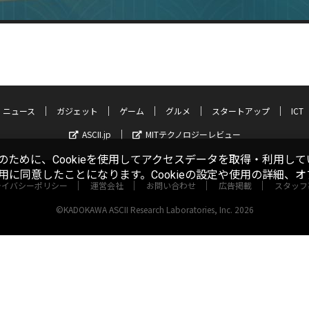
ニュース
ガジェット
ゲーム
グルメ
スタートアップ
ICT
ASCII.jp
MITテクノロジーレビュー
ために、Cookieを使用してアクセスデータを取得・利用して
使用に同意したことになります。Cookieの設定や使用の詳細、
ライバシーポリシー
運営会社
お問い合わせ
広告掲載
スタッフ
©KADOKAWA ASCII Research Laboratories, Inc. 2026