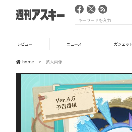
レビュー
ニュース
ガジェッ
home
>
拡大画像