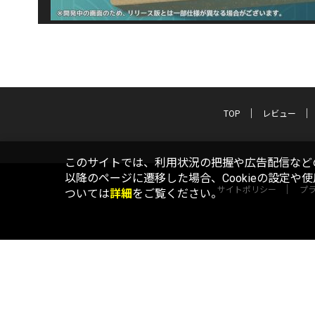
TOP
レビュー
このサイトでは、利用状況の把握や広告配信などの
以降のページに遷移した場合、Cookieの設定や
サイトポリシー
プ
ついては
詳細
をご覧ください。