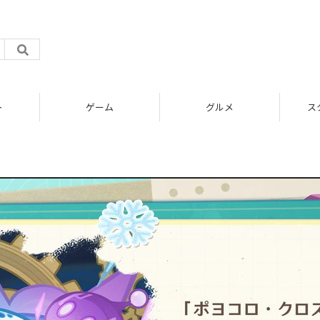
ト
ゲーム
グルメ
ス