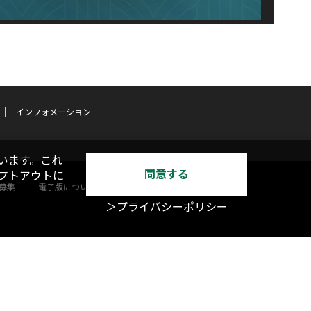
インフォメーション
います。これ
同意する
オプトアウトに
募集
電子版について
＞プライバシーポリシー