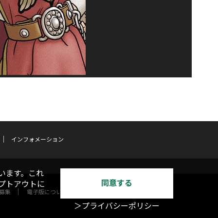
インフォメーション
います。これ
同意する
オプトアウトに
募集
電子版について
＞プライバシーポリシー