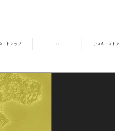
タートアップ
ICT
アスキーストア