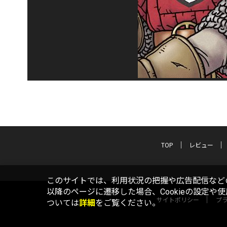
TOP
レビュー
このサイトでは、利用状況の把握や広告配信などの
以降のページに遷移した場合、Cookieの設定や
サイトポリシー
プ
ついては
詳細
をご覧ください。