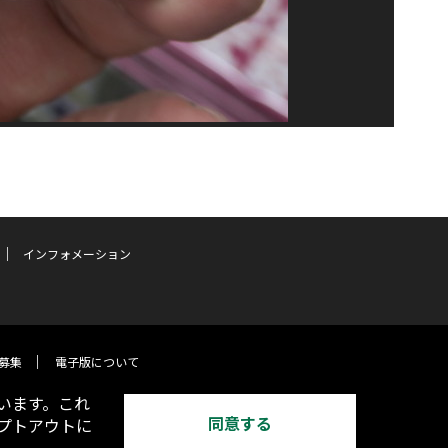
インフォメーション
募集
電子版について
います。これ
同意する
オプトアウトに