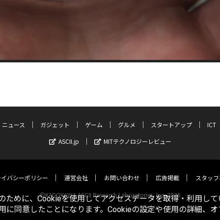
ニュース
ガジェット
ゲーム
グルメ
スタートアップ
ICT
ASCII.jp
MITテクノロジーレビュー
ライバシーポリシー
運営会社
お問い合わせ
広告掲載
スタッフ
©KADOKAWA ASCII Research Laboratories, Inc. 2026
ために、Cookieを使用してアクセスデータを取得・利用して
使用に同意したことになります。Cookieの設定や使用の詳細、