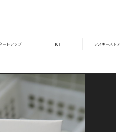
タートアップ
ICT
アスキーストア