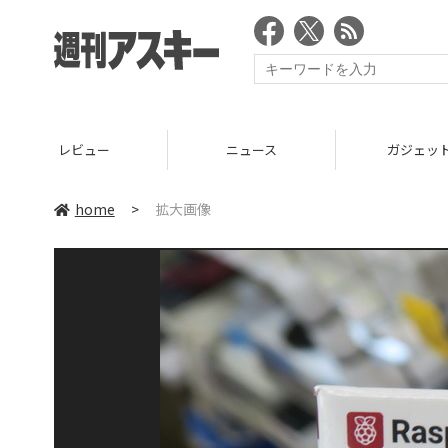
レビュー
ニュース
ガジェッ
home
>
拡大画像