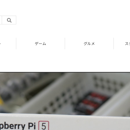
ト
ゲーム
グルメ
ス