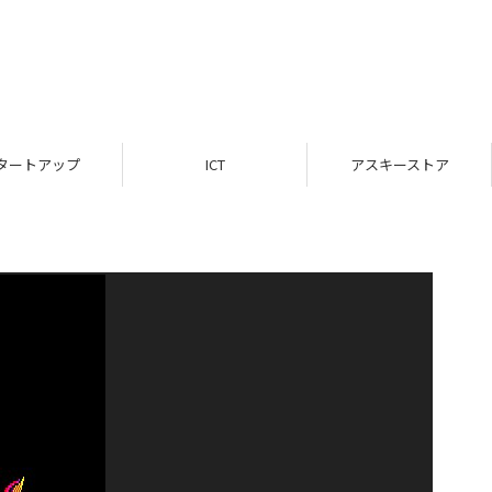
タートアップ
ICT
アスキーストア