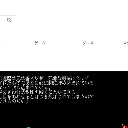
ト
ゲーム
グルメ
ス