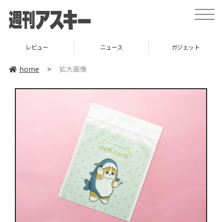
toggle
naviga
レビュー
ニュース
ガジェット
home
>
拡大画像