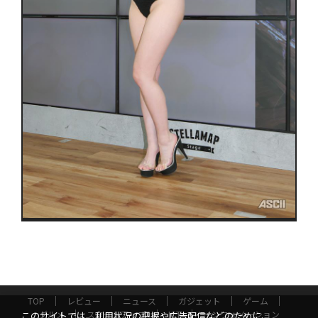
TOP
レビュー
ニュース
ガジェット
ゲーム
グルメ
スタートアップ
ICT
インフォメーション
このサイトでは、利用状況の把握や広告配信などのために、