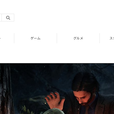
ト
ゲーム
グルメ
ス