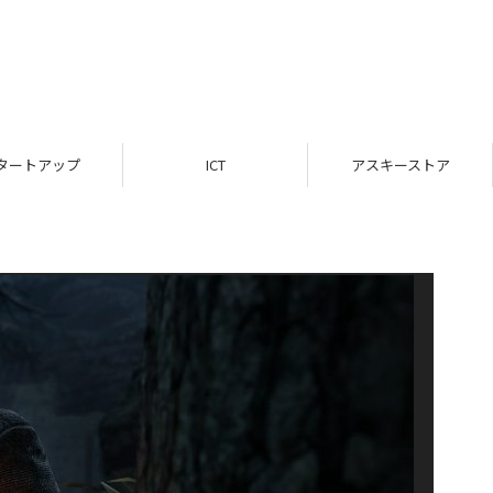
タートアップ
ICT
アスキーストア