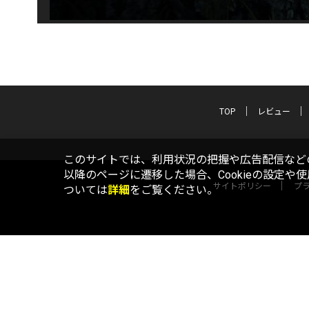
TOP
レビュー
このサイトでは、利用状況の把握や広告配信などの
以降のページに遷移した場合、Cookieの設定や
サイトポリシー
プ
ついては
詳細
をご覧ください。