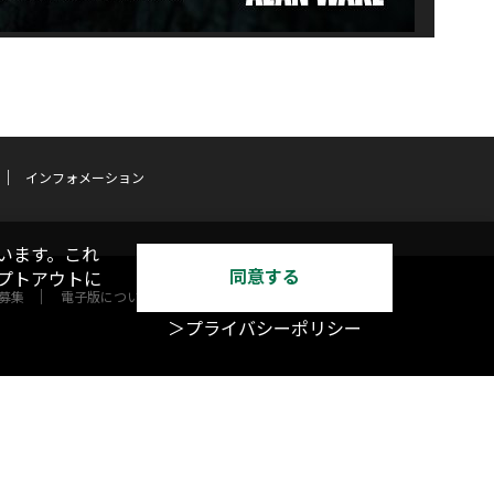
インフォメーション
います。これ
同意する
オプトアウトに
募集
電子版について
＞プライバシーポリシー