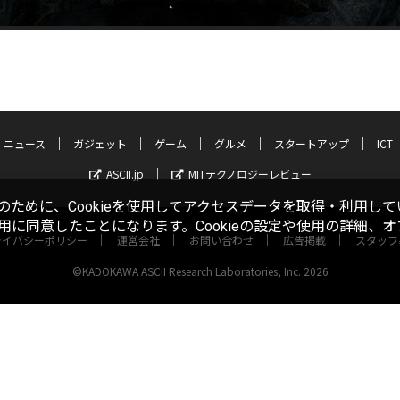
ニュース
ガジェット
ゲーム
グルメ
スタートアップ
ICT
ASCII.jp
MITテクノロジーレビュー
ために、Cookieを使用してアクセスデータを取得・利用して
使用に同意したことになります。Cookieの設定や使用の詳細、
ライバシーポリシー
運営会社
お問い合わせ
広告掲載
スタッフ
©KADOKAWA ASCII Research Laboratories, Inc. 2026