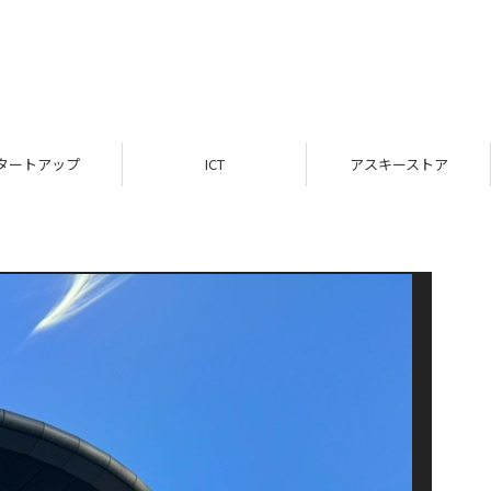
タートアップ
ICT
アスキーストア