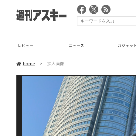
レビュー
ニュース
ガジェッ
home
>
拡大画像