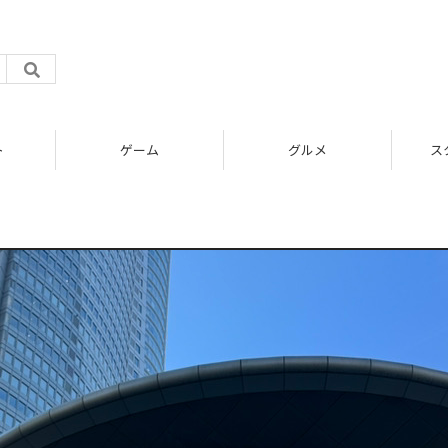
ト
ゲーム
グルメ
ス