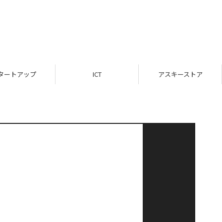
タートアップ
ICT
アスキーストア