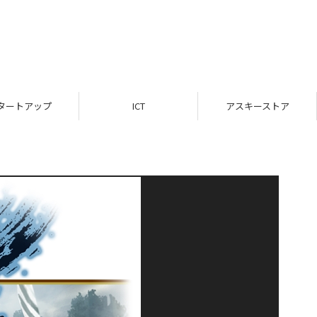
タートアップ
ICT
アスキーストア