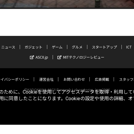
ニュース
ガジェット
ゲーム
グルメ
スタートアップ
ICT
ASCII.jp
MITテクノロジーレビュー
ライバシーポリシー
運営会社
お問い合わせ
広告掲載
スタッフ
©KADOKAWA ASCII Research Laboratories, Inc. 2026
ために、Cookieを使用してアクセスデータを取得・利用して
使用に同意したことになります。Cookieの設定や使用の詳細、