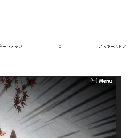
タートアップ
ICT
アスキーストア