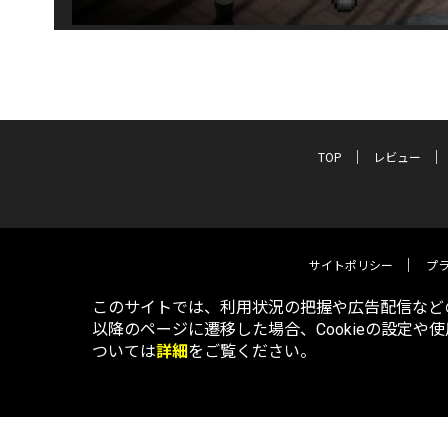
TOP
レビュー
サイトポリシー
プ
このサイトでは、利用状況の把握や広告配信などの
以降のページに遷移した場合、Cookieの設定や
ついては
詳細
をご覧ください。