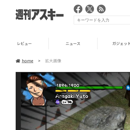
レビュー
ニュース
ガジェッ
home
>
拡大画像