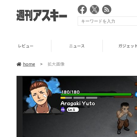
レビュー
ニュース
ガジェッ
home
>
拡大画像