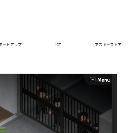
タートアップ
ICT
アスキーストア