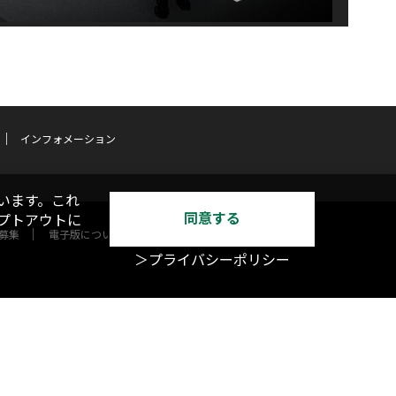
インフォメーション
います。これ
同意する
オプトアウトに
募集
電子版について
＞プライバシーポリシー