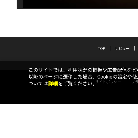
TOP
レビュー
このサイトでは、利用状況の把握や広告配信などの
以降のページに遷移した場合、Cookieの設定や
サイトポリシー
プ
ついては
詳細
をご覧ください。