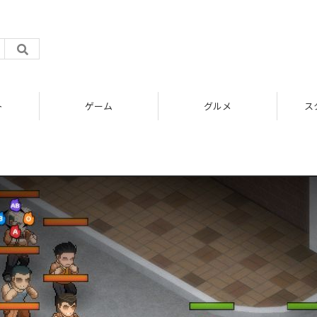
ト
ゲーム
グルメ
ス