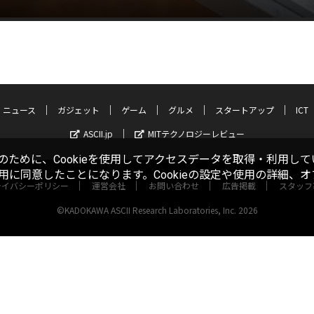
ニュース
ガジェット
ゲーム
グルメ
スタートアップ
ICT
ASCII.jp
MITテクノロジーレビュー
ために、Cookieを使用してアクセスデータを取得・利用して
使用に同意したことになります。Cookieの設定や使用の詳細、
ライバシーポリシー
運営会社
お問い合わせ
広告掲載
スタッフ
©KADOKAWA ASCII Research Laboratories, Inc. 2026