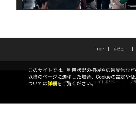
TOP
レビュー
このサイトでは、利用状況の把握や広告配信などの
以降のページに遷移した場合、Cookieの設定や
サイトポリシー
プ
ついては
詳細
をご覧ください。