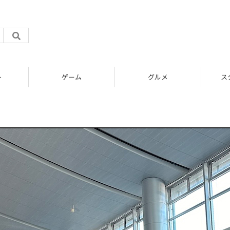
ト
ゲーム
グルメ
ス