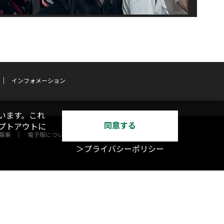
インフォメーション
います。これ
同意する
オプトアウトに
募集
電子版について
＞プライバシーポリシー