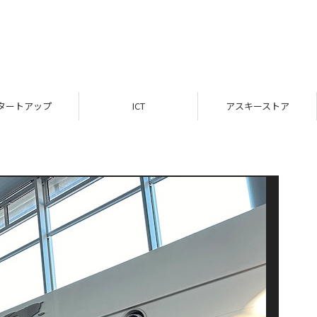
タートアップ
ICT
アスキーストア