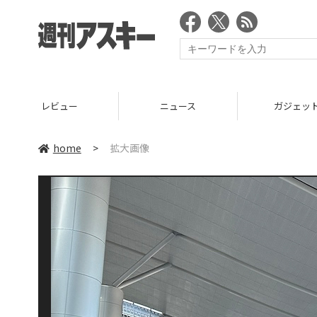
レビュー
ニュース
ガジェッ
home
>
拡大画像