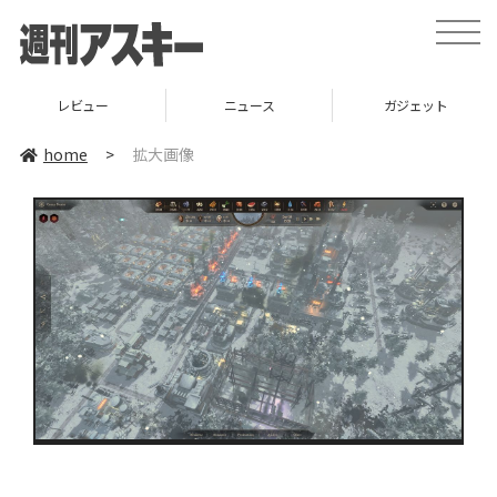
toggle
naviga
レビュー
ニュース
ガジェット
home
>
拡大画像