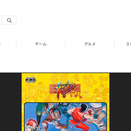
ト
ゲーム
グルメ
ス