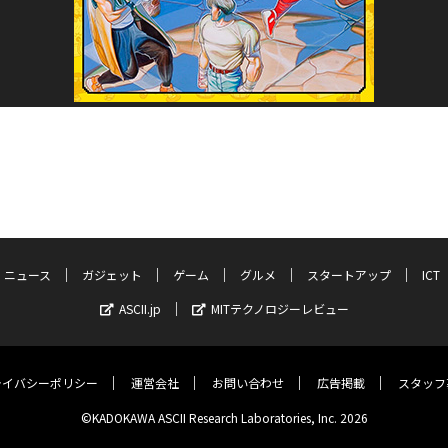
ニュース
ガジェット
ゲーム
グルメ
スタートアップ
ICT
ASCII.jp
MITテクノロジーレビュー
ライバシーポリシー
運営会社
お問い合わせ
広告掲載
スタッフ
©KADOKAWA ASCII Research Laboratories, Inc. 2026