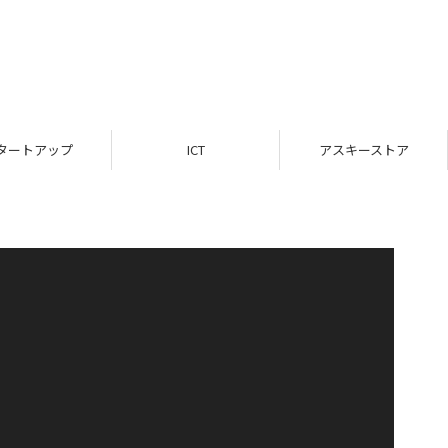
タートアップ
ICT
アスキーストア