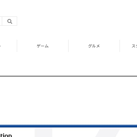
ト
ゲーム
グルメ
ス