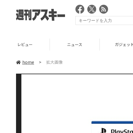
レビュー
ニュース
ガジェッ
home
>
拡大画像