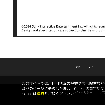
TOP
レビュー
このサイトでは、利用状況の把握や広告配信などの
以降のページに遷移した場合、Cookieの設定や
サイトポリシー
プ
ついては
詳細
をご覧ください。