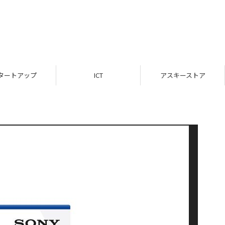
タートアップ
ICT
アスキーストア