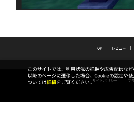
TOP
レビュー
このサイトでは、利用状況の把握や広告配信などの
以降のページに遷移した場合、Cookieの設定や
サイトポリシー
プ
ついては
詳細
をご覧ください。