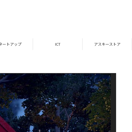
タートアップ
ICT
アスキーストア