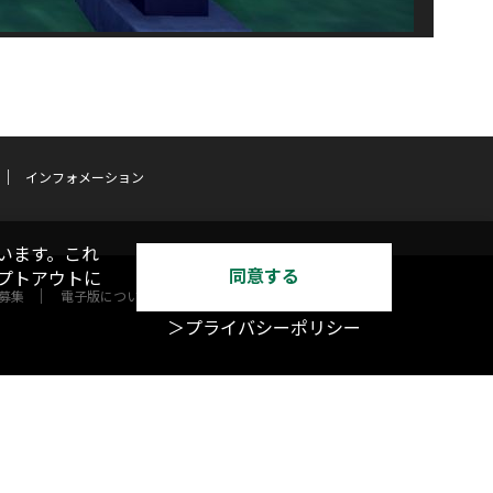
インフォメーション
います。これ
同意する
オプトアウトに
募集
電子版について
＞プライバシーポリシー