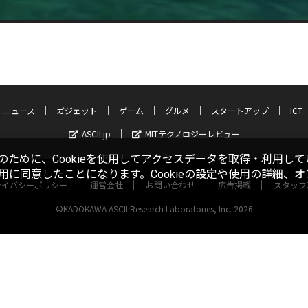
ニュース
ガジェット
ゲーム
グルメ
スタートアップ
ICT
ASCII.jp
MITテクノロジーレビュー
ために、Cookieを使用してアクセスデータを取得・利用して
使用に同意したことになります。Cookieの設定や使用の詳細、
ライバシーポリシー
運営会社
お問い合わせ
広告掲載
スタッフ
©KADOKAWA ASCII Research Laboratories, Inc. 2026