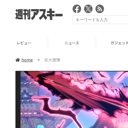
レビュー
ニュース
ガジェッ
home
>
拡大画像