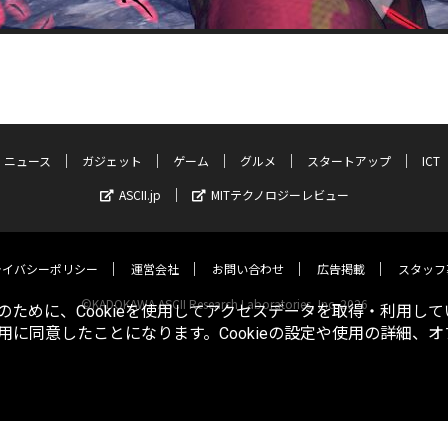
ニュース
ガジェット
ゲーム
グルメ
スタートアップ
ICT
ASCII.jp
MITテクノロジーレビュー
ライバシーポリシー
運営会社
お問い合わせ
広告掲載
スタッフ
©KADOKAWA ASCII Research Laboratories, Inc. 2026
ために、Cookieを使用してアクセスデータを取得・利用して
使用に同意したことになります。Cookieの設定や使用の詳細、