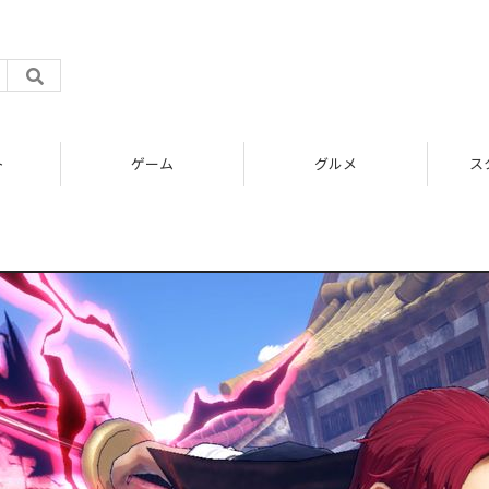
ト
ゲーム
グルメ
ス