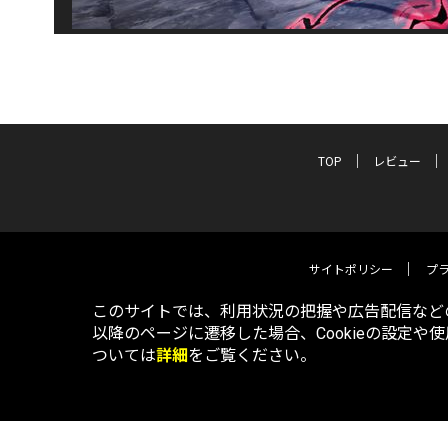
TOP
レビュー
サイトポリシー
プ
このサイトでは、利用状況の把握や広告配信などの
以降のページに遷移した場合、Cookieの設定や
ついては
詳細
をご覧ください。