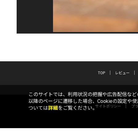
TOP
レビュー
このサイトでは、利用状況の把握や広告配信などの
以降のページに遷移した場合、Cookieの設定や
サイトポリシー
プ
ついては
詳細
をご覧ください。