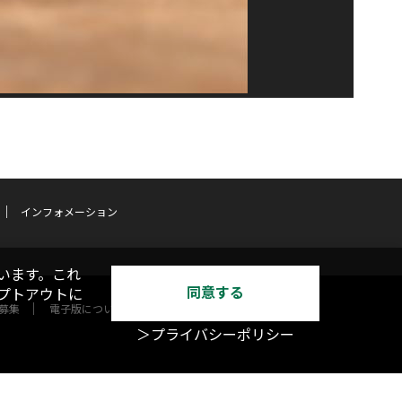
インフォメーション
います。これ
同意する
オプトアウトに
募集
電子版について
＞プライバシーポリシー