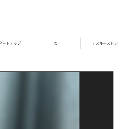
タートアップ
ICT
アスキーストア