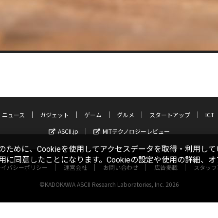
ニュース
ガジェット
ゲーム
グルメ
スタートアップ
ICT
ASCII.jp
MITテクノロジーレビュー
ために、Cookieを使用してアクセスデータを取得・利用して
使用に同意したことになります。Cookieの設定や使用の詳細、
ライバシーポリシー
運営会社
お問い合わせ
広告掲載
スタッフ
©KADOKAWA ASCII Research Laboratories, Inc. 2026