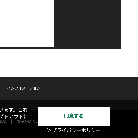
インフォメーション
います。これ
同意する
オプトアウトに
募集
電子版について
＞プライバシーポリシー