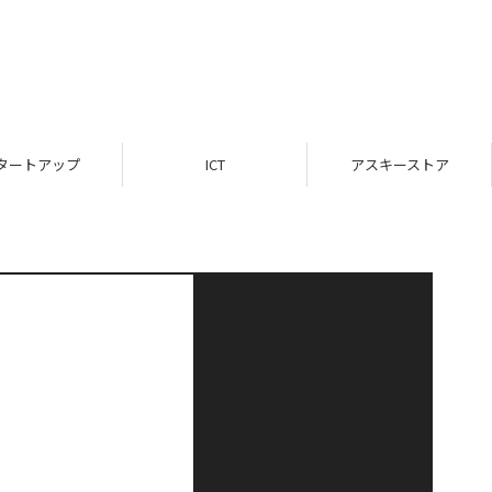
タートアップ
ICT
アスキーストア