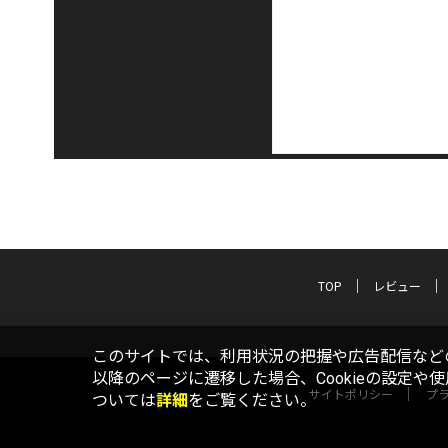
TOP
レビュー
このサイトでは、利用状況の把握や広告配信などの
以降のページに遷移した場合、Cookieの設定や
サイトポリシー
プ
ついては
詳細
をご覧ください。