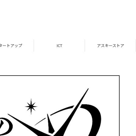
タートアップ
ICT
アスキーストア