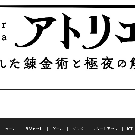
ニュース
ガジェット
ゲーム
グルメ
スタートアップ
ICT