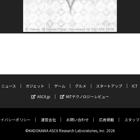
ニュース
ガジェット
ゲーム
グルメ
スタートアップ
ICT
ASCII.jp
MITテクノロジーレビュー
ライバシーポリシー
運営会社
お問い合わせ
広告掲載
スタッフ
©KADOKAWA ASCII Research Laboratories, Inc. 2026