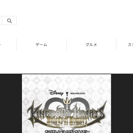
ト
ゲーム
グルメ
ス