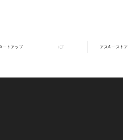
タートアップ
ICT
アスキーストア