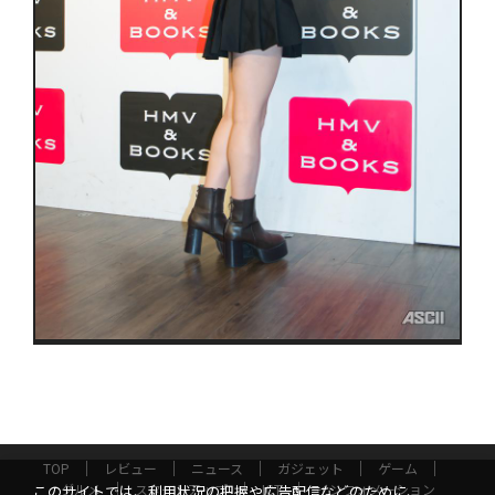
TOP
レビュー
ニュース
ガジェット
ゲーム
グルメ
スタートアップ
ICT
インフォメーション
このサイトでは、利用状況の把握や広告配信などのために、