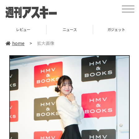
toggle
naviga
レビュー
ニュース
ガジェット
home
>
拡大画像