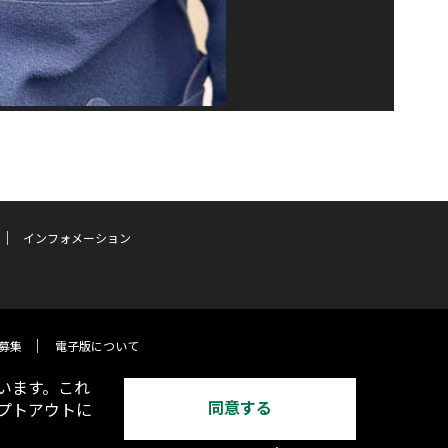
インフォメーション
募集
電子版について
います。これ
同意する
オプトアウトに