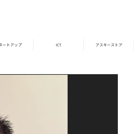
タートアップ
ICT
アスキーストア