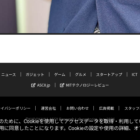
ニュース
ガジェット
ゲーム
グルメ
スタートアップ
ICT
ASCII.jp
MITテクノロジーレビュー
ライバシーポリシー
運営会社
お問い合わせ
広告掲載
スタッフ
©KADOKAWA ASCII Research Laboratories, Inc. 2026
ために、Cookieを使用してアクセスデータを取得・利用して
使用に同意したことになります。Cookieの設定や使用の詳細、