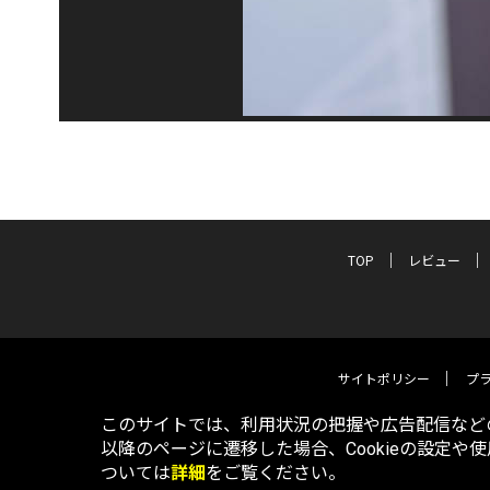
TOP
レビュー
サイトポリシー
プ
このサイトでは、利用状況の把握や広告配信などの
以降のページに遷移した場合、Cookieの設定や
ついては
詳細
をご覧ください。